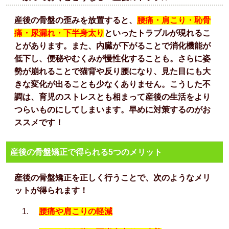
産後の骨盤の歪みを放置すると、
腰痛・肩こり・恥骨
痛・尿漏れ・下半身太り
といったトラブルが現れるこ
とがあります。また、内臓が下がることで消化機能が
低下し、便秘やむくみが慢性化することも。さらに姿
勢が崩れることで猫背や反り腰になり、見た目にも大
きな変化が出ることも少なくありません。こうした不
調は、育児のストレスとも相まって産後の生活をより
つらいものにしてしまいます。早めに対策するのがお
ススメです！
産後の骨盤矯正で得られる5つのメリット
産後の骨盤矯正を正しく行うことで、次のようなメリ
ットが得られます！
腰痛や肩こりの軽減