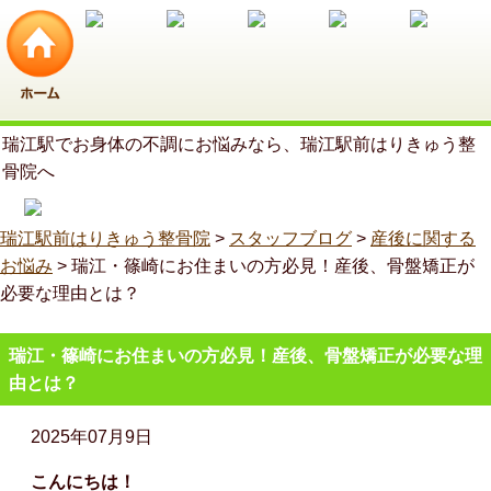
瑞江駅でお身体の不調にお悩みなら、瑞江駅前はりきゅう整
骨院へ
瑞江駅前はりきゅう整骨院
>
スタッフブログ
>
産後に関する
お悩み
>
瑞江・篠崎にお住まいの方必見！産後、骨盤矯正が
必要な理由とは？
瑞江・篠崎にお住まいの方必見！産後、骨盤矯正が必要な理
由とは？
2025年07月9日
こんにちは！