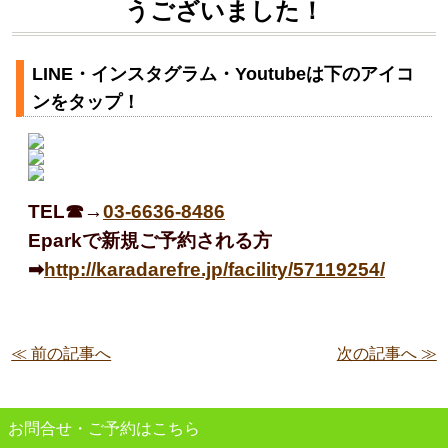
うございました！
LINE・インスタグラム・Youtubeは下のアイコ
ンをタップ！
TEL☎→
03-6636-8486
Eparkで新規ご予約される方
➡
http://karadarefre.jp/facility/57119254/
≪ 前の記事へ
次の記事へ ≫
お問合せ・ご予約はこちら