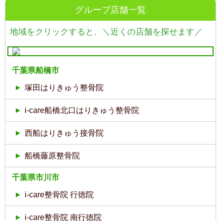
グループ店舗一覧
地域をクリックすると、
＼近くの店舗を探せます／
千葉県船橋市
塚田はりきゅう整骨院
i-care船橋北口はりきゅう整骨院
西船はりきゅう接骨院
船橋藤原整骨院
千葉県市川市
i-care整骨院 行徳院
i-care整骨院 南行徳院