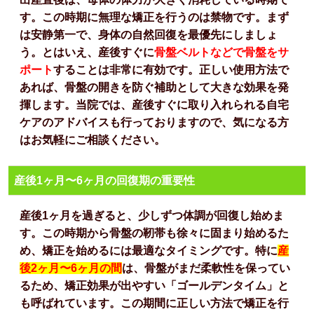
す。この時期に無理な矯正を行うのは禁物です。まず
は安静第一で、身体の自然回復を最優先にしましょ
う。とはいえ、産後すぐに
骨盤ベルトなどで骨盤をサ
ポート
することは非常に有効です。正しい使用方法で
あれば、骨盤の開きを防ぐ補助として大きな効果を発
揮します。当院では、産後すぐに取り入れられる自宅
ケアのアドバイスも行っておりますので、気になる方
はお気軽にご相談ください。
産後1ヶ月〜6ヶ月の回復期の重要性
産後1ヶ月を過ぎると、少しずつ体調が回復し始めま
す。この時期から骨盤の靭帯も徐々に固まり始めるた
め、矯正を始めるには最適なタイミングです。特に
産
後2ヶ月〜6ヶ月の間
は、骨盤がまだ柔軟性を保ってい
るため、矯正効果が出やすい「ゴールデンタイム」と
も呼ばれています。この期間に正しい方法で矯正を行