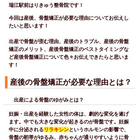
瑞江駅前はりきゅう整骨院です！
今回は産後、骨盤矯正が必要な理由についてお伝えし
たいと思います！
出産で骨盤が歪む理由、産後のトラブル、産後の骨盤
矯正のメリット、
産後骨盤矯正のベストタイミングな
ど産後骨盤矯正について色々お伝えできたらと思いま
す！
産後の骨盤矯正が必要な理由とは？
出産による骨盤のゆがみとは？
妊娠・出産を経験した女性の体は、劇的な変化を遂げ
ます。中でも大きな変化が起きるのが骨盤です。妊娠
中に分泌される
リラキシン
というホルモンの影響で、
骨盤の靭帯がゆるみ、赤ちゃんが通りやすいように骨