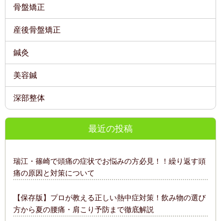
骨盤矯正
産後骨盤矯正
鍼灸
美容鍼
深部整体
最近の投稿
瑞江・篠崎で頭痛の症状でお悩みの方必見！！繰り返す頭
痛の原因と対策について
【保存版】プロが教える正しい熱中症対策！飲み物の選び
方から夏の腰痛・肩こり予防まで徹底解説