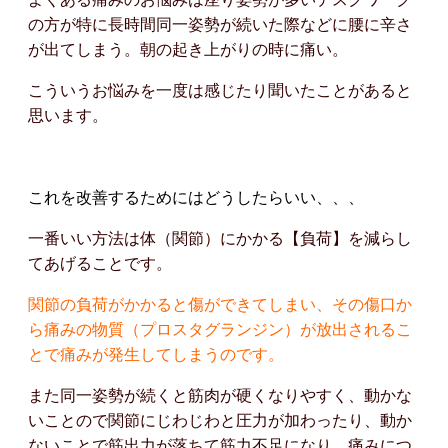
の方が特に長時間同一姿勢が続いた際などに腰に辛さ
が出てしまう。朝の起き上がりの時に痛い。
こういうお悩みを一度は感じたり聞いたことがあると
思います。
これを改善するためにはど
うしたらいい、、、
一番いい方法は体（関節）にかかる【負荷】を減らし
てあげることです。
関節の負荷がかかると傷ができてしまい、その傷口か
ら痛みの物質（プロスタグランジン）が放出されるこ
とで痛みが発生してしまうのです。
また同一姿勢が続くと筋肉が硬くなりやすく、動かな
いことので関節にじわじわと圧力が加わったり、動か
ないことで筋出力が落ちて筋力不足になり、痛みにつ