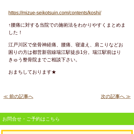
https://mizue-seikotsuin.com/contents/koshi/
↑腰痛に対する当院での施術法をわかりやすくまとめま
した！
江戸川区で坐骨神経痛、腰痛、寝違え、肩こりなどお
困りの方は都営新宿線瑞江駅徒歩1分。瑞江駅前はり
きゅう整骨院までご相談下さい。
おまちしております★
≪ 前の記事へ
次の記事へ ≫
お問合せ・ご予約はこちら