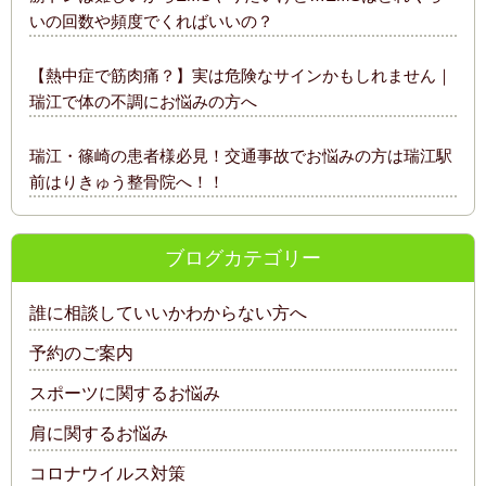
いの回数や頻度でくればいいの？
【熱中症で筋肉痛？】実は危険なサインかもしれません｜
瑞江で体の不調にお悩みの方へ
瑞江・篠崎の患者様必見！交通事故でお悩みの方は瑞江駅
前はりきゅう整骨院へ！！
ブログカテゴリー
誰に相談していいかわからない方へ
予約のご案内
スポーツに関するお悩み
肩に関するお悩み
コロナウイルス対策