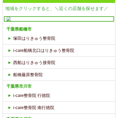
地域をクリックすると、
＼近くの店舗を探せます／
千葉県船橋市
塚田はりきゅう整骨院
i-care船橋北口はりきゅう整骨院
西船はりきゅう接骨院
船橋藤原整骨院
千葉県市川市
i-care整骨院 行徳院
i-care整骨院 南行徳院