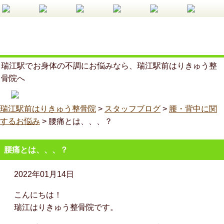
瑞江駅でお身体の不調にお悩みなら、瑞江駅前はりきゅう整
骨院へ
瑞江駅前はりきゅう整骨院
>
スタッフブログ
>
腰・背中に関
するお悩み
>
腰痛とは、、、？
腰痛とは、、、？
2022年01月14日
こんにちは！
瑞江はりきゅう整骨院です。