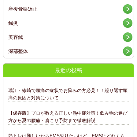
産後骨盤矯正
鍼灸
美容鍼
深部整体
最近の投稿
瑞江・篠崎で頭痛の症状でお悩みの方必見！！繰り返す頭
痛の原因と対策について
【保存版】プロが教える正しい熱中症対策！飲み物の選び
方から夏の腰痛・肩こり予防まで徹底解説
筋トレは難しいからEMSやりたいけど…EMSはどれくら