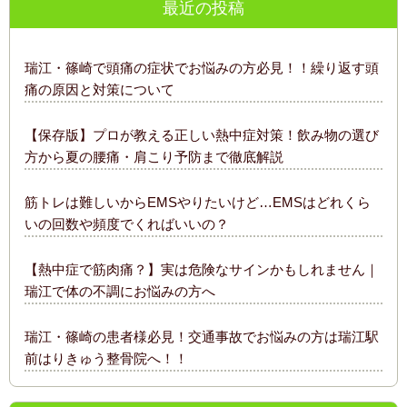
最近の投稿
瑞江・篠崎で頭痛の症状でお悩みの方必見！！繰り返す頭
痛の原因と対策について
【保存版】プロが教える正しい熱中症対策！飲み物の選び
方から夏の腰痛・肩こり予防まで徹底解説
筋トレは難しいからEMSやりたいけど…EMSはどれくら
いの回数や頻度でくればいいの？
【熱中症で筋肉痛？】実は危険なサインかもしれません｜
瑞江で体の不調にお悩みの方へ
瑞江・篠崎の患者様必見！交通事故でお悩みの方は瑞江駅
前はりきゅう整骨院へ！！