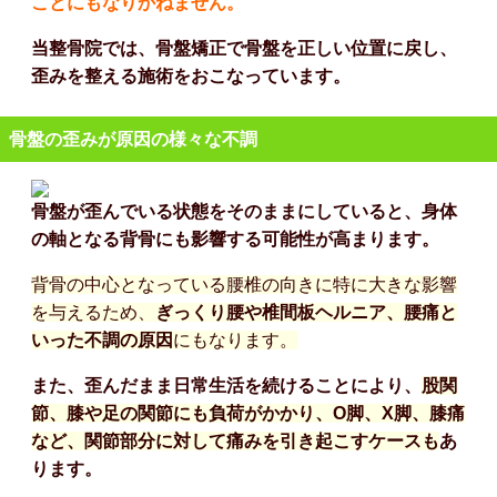
ことにもなりかねません。
当整骨院では、骨盤矯正で骨盤を正しい位置に戻し、
歪みを整える施術をおこなっています。
骨盤の歪みが原因の様々な不調
骨盤が歪んでいる状態をそのままにしていると、身体
の軸となる背骨にも影響する可能性が高まります。
背骨の中心となっている腰椎の向きに特に大きな影響
を与えるため、
ぎっくり腰や椎間板ヘルニア、腰痛と
いった不調の原因
にもなります。
また、歪んだまま日常生活を続けることにより、
股関
節、膝や足の関節にも負荷がかかり、O脚、X脚、膝痛
など、関節部分に対して痛みを引き起こすケースも
あ
ります。