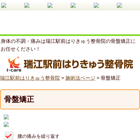
身体の不調・痛みは瑞江駅前はりきゅう整骨院の骨盤矯正に
お任せください！
瑞江駅前はりきゅう整骨院
>
施術法ページ
>
骨盤矯正
骨盤矯正
腰の痛みを繰り返す