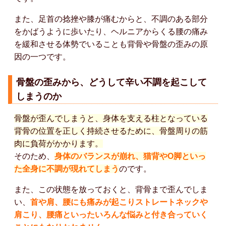
また、足首の捻挫や膝が痛むからと、不調のある部分
をかばうように歩いたり、ヘルニアからくる腰の痛み
を緩和させる体勢でいることも背骨や骨盤の歪みの原
因の一つです。
骨盤の歪みから、どうして辛い不調を起こして
しまうのか
骨盤が歪んでしまうと、身体を支える柱となっている
背骨の位置を正しく持続させるために、骨盤周りの筋
肉に負荷がかかります。
そのため、
身体のバランスが崩れ、猫背やO脚といっ
た全身に不調が現れてしまう
のです。
また、この状態を放っておくと、背骨まで歪んでしま
い、
首や肩、腰にも痛みが起こりストレートネックや
肩こり、腰痛といったいろんな悩みと付き合っていく