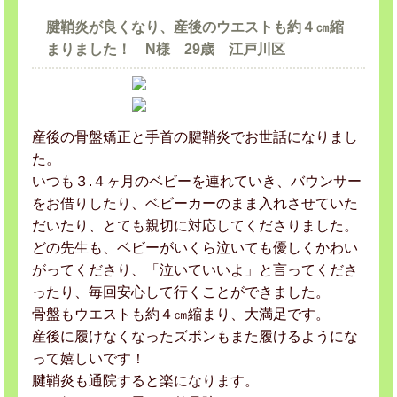
腱鞘炎が良くなり、産後のウエストも約４㎝縮
まりました！ N様 29歳 江戸川区
産後の骨盤矯正と手首の腱鞘炎でお世話になりまし
た。
いつも３.４ヶ月のベビーを連れていき、バウンサー
をお借りしたり、ベビーカーのまま入れさせていた
だいたり、とても親切に対応してくださりました。
どの先生も、ベビーがいくら泣いても優しくかわい
がってくださり、「泣いていいよ」と言ってくださ
ったり、毎回安心して行くことができました。
骨盤もウエストも約４㎝縮まり、大満足です。
産後に履けなくなったズボンもまた履けるようにな
って嬉しいです！
腱鞘炎も通院すると楽になります。