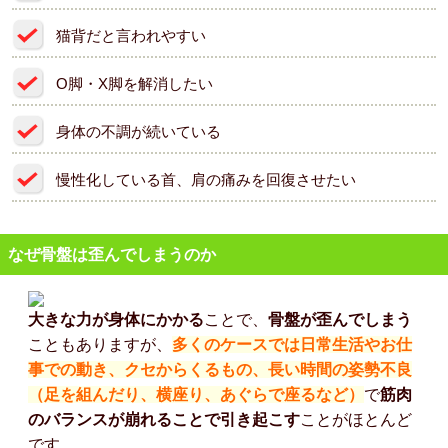
猫背だと言われやすい
O脚・X脚を解消したい
身体の不調が続いている
慢性化している首、肩の痛みを回復させたい
なぜ骨盤は歪んでしまうのか
大きな力が身体にかかる
ことで、
骨盤が歪んでしまう
こともありますが、
多くのケースでは日常生活やお仕
事での動き、クセからくるもの、長い時間の姿勢不良
（足を組んだり、横座り、あぐらで座るなど）
で
筋肉
のバランスが崩れることで引き起こす
ことがほとんど
です。