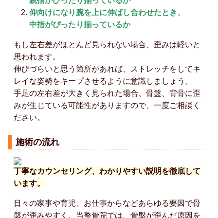
親指がぴったり揃っているか
仰向けになり腕を上に伸ばし合わせたとき、
中指がぴったり揃っているか
もし左右差がほとんど見られない場合、歪みは軽いと
思われます。
伸びづらいと思う箇所があれば、ストレッチをしてキ
レイな姿勢をキープさせるように意識しましょう。
手足の左右差が大きく見られた場合、骨盤、背骨に歪
みが生じている可能性がありますので、一度ご相談く
ださい。
施術の流れ
丁寧なカウンセリング、わかりやすい説明を徹底して
います。
日々の家事や育児、お仕事からなどあらゆる要因で骨
盤が歪みやすく、当整骨院では、骨盤が歪んだ原因を