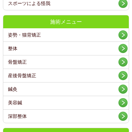
スポーツによる怪我
施術メニュー
姿勢・猫背矯正
整体
骨盤矯正
産後骨盤矯正
鍼灸
美容鍼
深部整体