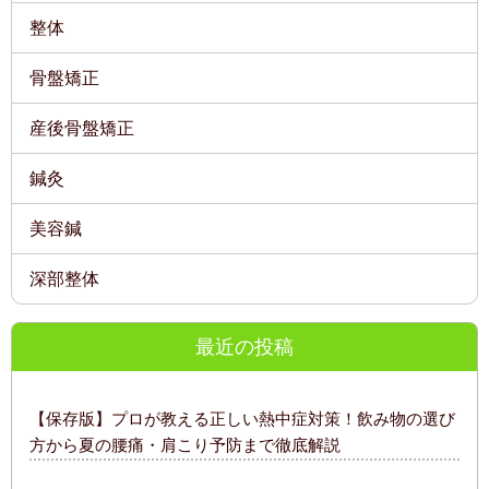
整体
骨盤矯正
産後骨盤矯正
鍼灸
美容鍼
深部整体
最近の投稿
【保存版】プロが教える正しい熱中症対策！飲み物の選び
方から夏の腰痛・肩こり予防まで徹底解説