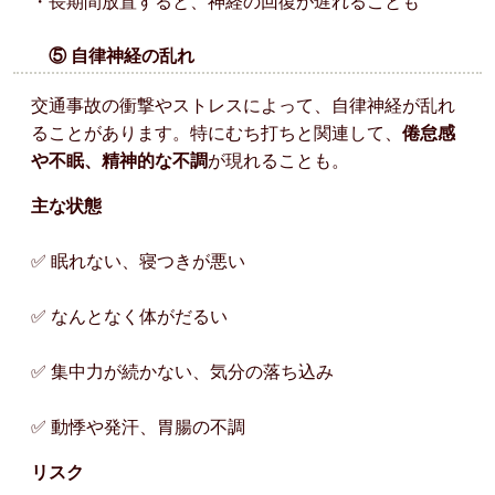
・長期間放置すると、神経の回復が遅れることも
⑤ 自律神経の乱れ
交通事故の衝撃やストレスによって、自律神経が乱れ
ることがあります。特にむち打ちと関連して、
倦怠感
や不眠、精神的な不調
が現れることも。
主な状態
✅ 眠れない、寝つきが悪い
✅ なんとなく体がだるい
✅ 集中力が続かない、気分の落ち込み
✅ 動悸や発汗、胃腸の不調
リスク