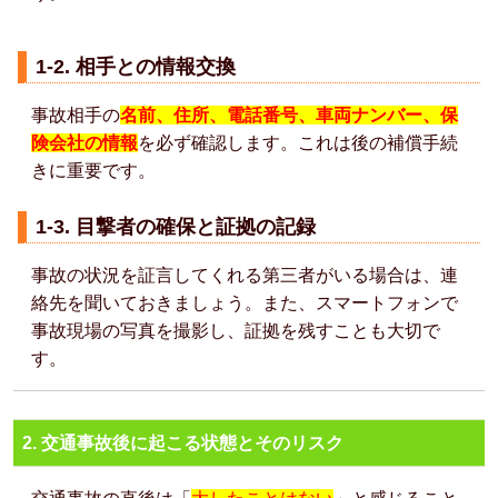
1-2. 相手との情報交換
事故相手の
名前、住所、電話番号、車両ナンバー、保
険会社の情報
を必ず確認します。これは後の補償手続
きに重要です。
1-3. 目撃者の確保と証拠の記録
事故の状況を証言してくれる第三者がいる場合は、連
絡先を聞いておきましょう。また、スマートフォンで
事故現場の写真を撮影し、証拠を残すことも大切で
す。
2. 交通事故後に起こる状態とそのリスク