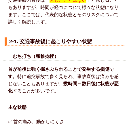
交通事故の直後は「
大したことはない
」と感じること
もありますが、時間が経つにつれて様々な状態になり
ます。ここでは、代表的な状態とそのリスクについて
詳しく解説します。
2-1. 交通事故後に起こりやすい状態
むち打ち（頸椎捻挫）
首が前後に強く揺さぶられることで発生する損傷
で
す。特に追突事故で多く見られ、事故直後は痛みを感
じないこともありますが、
数時間～数日後に状態が悪
化
することが多いです。
主な状態
✅ 首の痛み、動かしにくさ