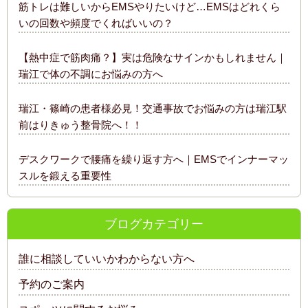
筋トレは難しいからEMSやりたいけど…EMSはどれくら
いの回数や頻度でくればいいの？
【熱中症で筋肉痛？】実は危険なサインかもしれません｜
瑞江で体の不調にお悩みの方へ
瑞江・篠崎の患者様必見！交通事故でお悩みの方は瑞江駅
前はりきゅう整骨院へ！！
デスクワークで腰痛を繰り返す方へ｜EMSでインナーマッ
スルを鍛える重要性
ブログカテゴリー
誰に相談していいかわからない方へ
予約のご案内