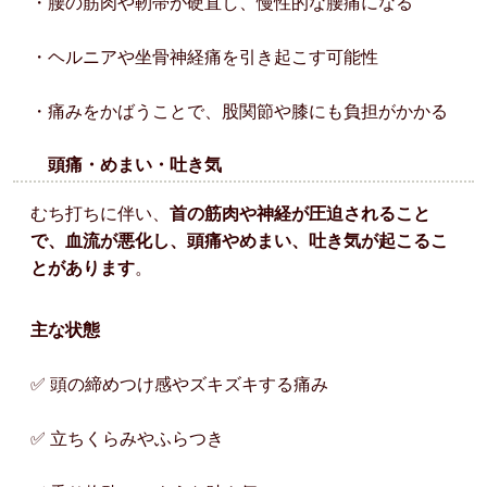
・腰の筋肉や靭帯が硬直し、慢性的な腰痛になる
・ヘルニアや坐骨神経痛を引き起こす可能性
・痛みをかばうことで、股関節や膝にも負担がかかる
頭痛・めまい・吐き気
むち打ちに伴い、
首の筋肉や神経が圧迫されること
で、血流が悪化し、頭痛やめまい、吐き気が起こるこ
とがあります
。
主な状態
✅ 頭の締めつけ感やズキズキする痛み
✅ 立ちくらみやふらつき