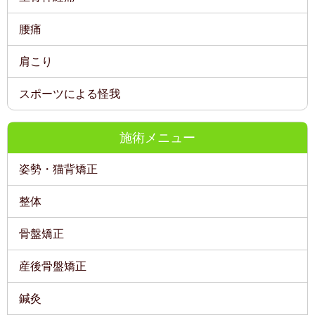
腰痛
肩こり
スポーツによる怪我
施術メニュー
姿勢・猫背矯正
整体
骨盤矯正
産後骨盤矯正
鍼灸