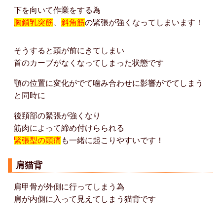
下を向いて作業をする為
胸鎖乳突筋
、
斜角筋
の緊張が強くなってしまいます！
そうすると頭が前にきてしまい
首のカーブがなくなってしまった状態です
顎の位置に変化がでて噛み合わせに影響がでてしまう
と同時に
後頚部の緊張が強くなり
筋肉によって締め付けらられる
緊張型の頭痛
も一緒に起こりやすいです！
肩猫背
肩甲骨が外側に行ってしまう為
肩が内側に入って見えてしまう猫背です