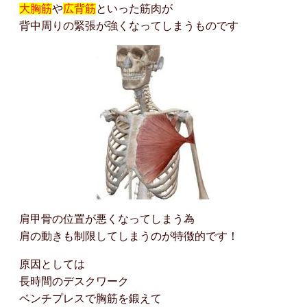
大胸筋
や
広背筋
といった筋肉が
背中周りの緊張が強くなってしまうものです
肩甲骨の位置が悪くなってしまう為
肩の動きも制限してしまうのが特徴的です！
原因としては
長時間のデスクワーク
ベンチプレスで胸筋を鍛えて