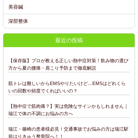
美容鍼
深部整体
最近の投稿
【保存版】プロが教える正しい熱中症対策！飲み物の選び
方から夏の腰痛・肩こり予防まで徹底解説
筋トレは難しいからEMSやりたいけど…EMSはどれくら
いの回数や頻度でくればいいの？
【熱中症で筋肉痛？】実は危険なサインかもしれません｜
瑞江で体の不調にお悩みの方へ
瑞江・篠崎の患者様必見！交通事故でお悩みの方は瑞江駅
前はりきゅう整骨院へ！！