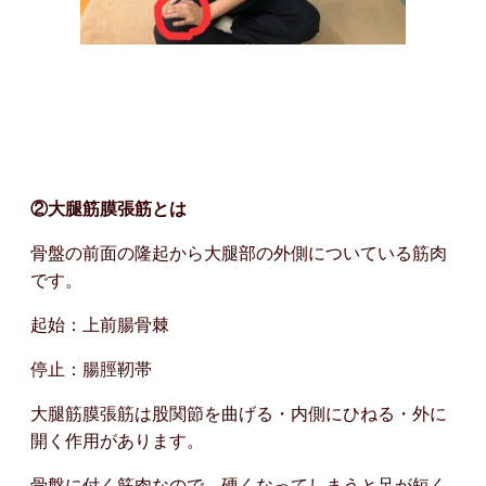
②大腿筋膜張筋とは
骨盤の前面の隆起から大腿部の外側についている筋肉
です。
起始：上前腸骨棘
停止：腸脛靭帯
大腿筋膜張筋は股関節を曲げる・内側にひねる・外に
開く作用があります。
骨盤に付く筋肉なので、硬くなってしまうと足が短く