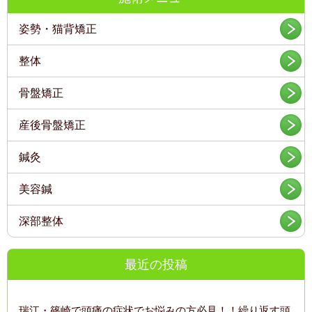
姿勢・猫背矯正
整体
骨盤矯正
産後骨盤矯正
鍼灸
美容鍼
深部整体
最近の投稿
瑞江・篠崎で頭痛の症状でお悩みの方必見！！繰り返す頭