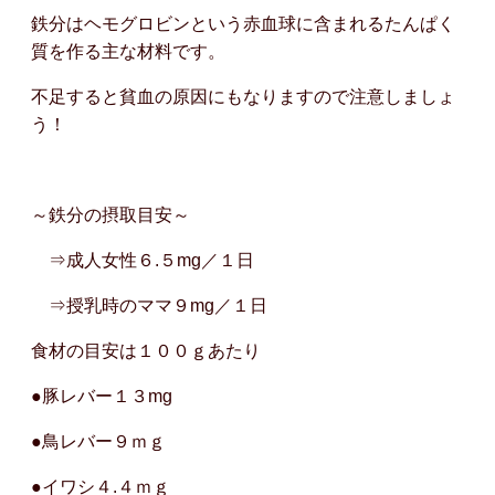
鉄分はヘモグロビンという赤血球に含まれるたんぱく
質を作る主な材料です。
不足すると貧血の原因にもなりますので注意しましょ
う！
～鉄分の摂取目安～
⇒成人女性６.５mg／１日
⇒授乳時のママ９mg／１日
食材の目安は１００ｇあたり
●豚レバー１３mg
●鳥レバー９ｍｇ
●イワシ４.４ｍｇ