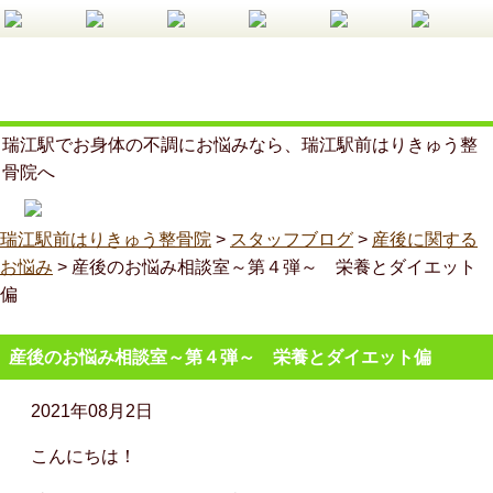
瑞江駅でお身体の不調にお悩みなら、瑞江駅前はりきゅう整
骨院へ
瑞江駅前はりきゅう整骨院
>
スタッフブログ
>
産後に関する
お悩み
>
産後のお悩み相談室～第４弾～ 栄養とダイエット
偏
産後のお悩み相談室～第４弾～ 栄養とダイエット偏
2021年08月2日
こんにちは！