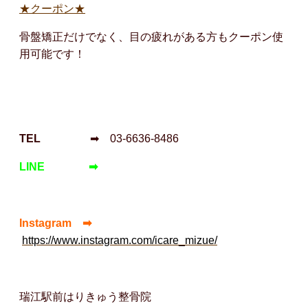
★クーポン★
骨盤矯正だけでなく、目の疲れがある方もクーポン使
用可能です！
TEL
➡ 03-6636-8486
LINE ➡
Instagram ➡
https://www.instagram.com/icare_mizue/
瑞江駅前はりきゅう整骨院