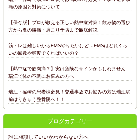
痛の原因と対策について
【保存版】プロが教える正しい熱中症対策！飲み物の選び
方から夏の腰痛・肩こり予防まで徹底解説
筋トレは難しいからEMSやりたいけど…EMSはどれくら
いの回数や頻度でくればいいの？
【熱中症で筋肉痛？】実は危険なサインかもしれません｜
瑞江で体の不調にお悩みの方へ
瑞江・篠崎の患者様必見！交通事故でお悩みの方は瑞江駅
前はりきゅう整骨院へ！！
ブログカテゴリー
誰に相談していいかわからない方へ