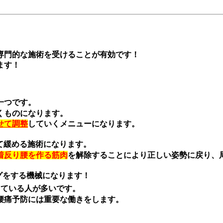
専門的な施術を受けることが有効です！
ます！
一つです。
くものになります。
せて調整
していくメニューになります。
て緩める施術になります。
着反り腰を作る筋肉
を解除することにより正しい姿勢に戻り、
グをする機械になります！
っている人が多いです。
ため腰痛予防には重要な働きをします。