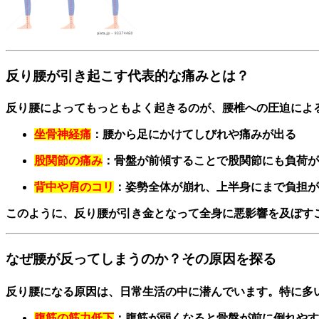
反り腰が引き起こす代表的な痛みとは？
反り腰によってもっともよく起きるのが、腰椎への圧迫によ
坐骨神経痛
：腰から足にかけてしびれや痛みが出る
股関節の痛み
：骨盤が前傾することで股関節にも負荷が
背中や肩のコリ
：姿勢全体が崩れ、上半身にまで負担が
このように、反り腰が引き金となって全身に悪影響を及ぼす
なぜ腰が反ってしまうのか？その原因を探る
反り腰になる原因は、日常生活の中に潜んでいます。特に多
腹筋の筋力低下
：腹筋が弱くなると骨盤が前に倒れやす