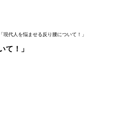
「現代人を悩ませる反り腰について！」
いて！」