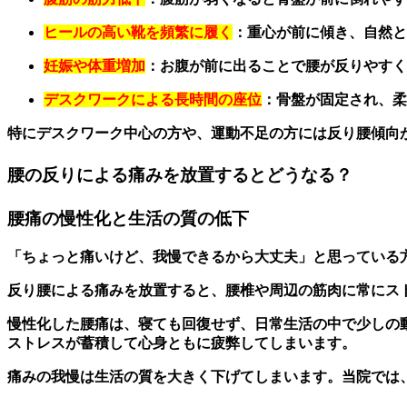
ヒールの高い靴を頻繁に履く
：重心が前に傾き、自然と
妊娠や体重増加
：お腹が前に出ることで腰が反りやすく
デスクワークによる長時間の座位
：骨盤が固定され、柔
特にデスクワーク中心の方や、運動不足の方には反り腰傾向
腰の反りによる痛みを放置するとどうなる？
腰痛の慢性化と生活の質の低下
「ちょっと痛いけど、我慢できるから大丈夫」と思っている
反り腰による痛みを放置すると、腰椎や周辺の筋肉に常にス
慢性化した腰痛は、寝ても回復せず、日常生活の中で少しの
ストレスが蓄積して心身ともに疲弊してしまいます。
痛みの我慢は生活の質を大きく下げてしまいます。当院では