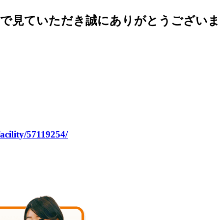
まで見ていただき誠にありがとうございま
facility/57119254/