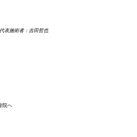
2 代表施術者：吉田哲也
骨院へ