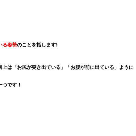
いる姿勢
のことを指します!
目上は「お尻が突き出ている」「お腹が前に出ている」ように
一つです！