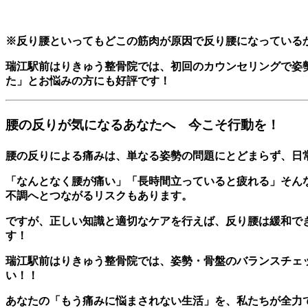
※反り腰といってもどこの筋肉が原因で反り腰になっている
瑞江駅前はりきゅう整骨院では、初回のカウンセリングで姿
た」とお悩みの方にも好評です！
腰の反りが気になるあなたへ 今こそ行動を！
腰の反りによる痛みは、単なる姿勢の問題にとどまらず、日
「なんとなく腰が痛い」「長時間立っていると疲れる」そん
不調へとつながるリスクもあります。
ですが、正しい知識と適切なケアを行えば、反り腰は緩和で
す！
瑞江駅前はりきゅう整骨院では、姿勢・骨盤のバランスチェ
い！！
あなたの「もう痛みに悩まされない生活」を、私たちが全力