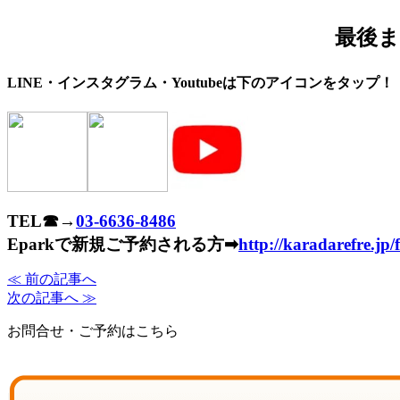
最後
LINE・インスタグラム・Youtubeは下のアイコンをタップ！
TEL☎→
03-6636-8486
Eparkで新規ご予約される方➡
http://karadarefre.jp/
≪ 前の記事へ
次の記事へ ≫
お問合せ・ご予約はこちら